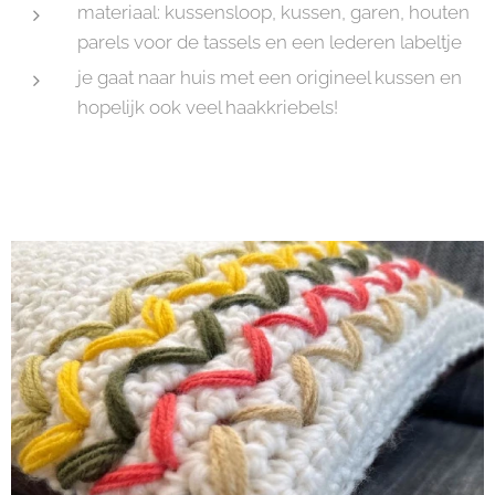
materiaal: kussensloop, kussen, garen, houten
parels voor de tassels en een lederen labeltje
je gaat naar huis met een origineel kussen en
hopelijk ook veel haakkriebels!