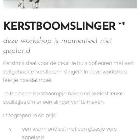
KERSTBOOMSLINGER
**
deze workshop is momenteel niet
gepland
Kerstmis staat voor de deur. Je huis opfleuren met een
zelfgehaakte kerstboom-slinger? In deze workshop
leer je hoe dat moet.
Je leert een kerstboompje haken en je kiest leuke
spulletjes om er een slinger van te maken.
Inbegrepen in de prijs:
een warm onthaal met een glaasje vers
appelsap