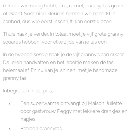
minder van nodig hebt (ecru, camel, eucalyptus groen
of zwart). Sommige kleuren hebben we beperkt in
aanbod, dus wie eerst inschrijft, kan eerst kiezen.
Thuis haak je verder. In totaal moet je vijf grote granny
squares hebben, voor elke zijde van je tas één.
In de tweede sessie haak je de vijf granny's aan elkaar.
De leren handvatten en het labeltje maken de tas
helemaal af. En nu kan je 'shinen' met je handmade
granny tas!
Inbegrepen in de prijs:
Een superwarme ontvangt bij Maison Juliette
door gastvrouw Peggy met lekkere drankjes en
hapjes
Patroon grannytas