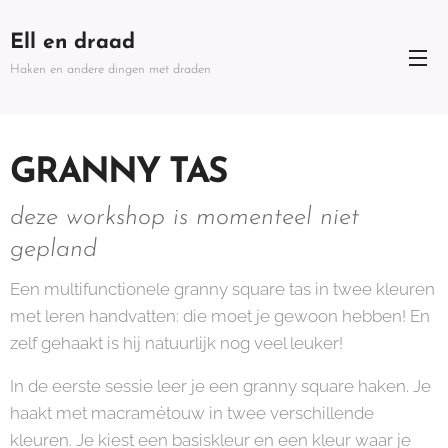
Ell en draad
Haken en andere dingen met draden
GRANNY
TAS
deze workshop is momenteel niet
gepland
Een multifunctionele granny square tas in twee kleuren
met leren handvatten: die moet je gewoon hebben! En
zelf gehaakt is hij natuurlijk nog veel leuker!
In de eerste sessie leer je een granny square haken. Je
haakt met macramétouw in twee verschillende
kleuren. Je kiest een basiskleur en een kleur waar je